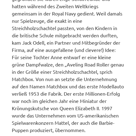
hatten während des Zweiten Weltkriegs
gemeinsam in der Royal Navy gedient. Weil damals
nur Spielzeuge, die exakt in eine
Streichholzschachtel passten, von den Kindern in
die britische Schule mitgebracht werden durften,
kam Jack Odell, ein Partner und Mitbegründer der
Firma, auf eine ausgefallene (und clevere!) Idee:
Für seine Tochter Anne entwarf er eine kleine
grüne Dampfwalze, den „Aveling Road Roller genau
in der Größe einer Streichholzschachtel, sprich
Matchbox. Von nun an setzte die Unternehmung
auf den Namen Matchbox und das erste Modellauto
verließ 1953 die Fabrik. Der erste Millionen-Erfolg
war noch im gleichen Jahr eine Miniatur der
Krönungskutsche von Queen Elizabeth II. 1997
wurde das Unternehmen vom US-amerikanischen
Spielwarenkonzern Mattel, der auch die Barbie-
Puppen produziert, übernommen.