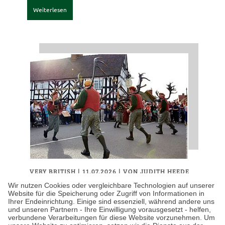
Weiterlesen
VERY BRITISH
| 11.07.2026
|
VON JUDITH HEEDE
Die skurrilsten
Wir nutzen Cookies oder vergleichbare Technologien auf unserer
Website für die Speicherung oder Zugriff von Informationen in
Sommertraditionen auf
Ihrer Endeinrichtung. Einige sind essenziell, während andere uns
und unseren Partnern - Ihre Einwilligung vorausgesetzt - helfen,
den Britischen Inseln
verbundene Verarbeitungen für diese Website vorzunehmen. Um