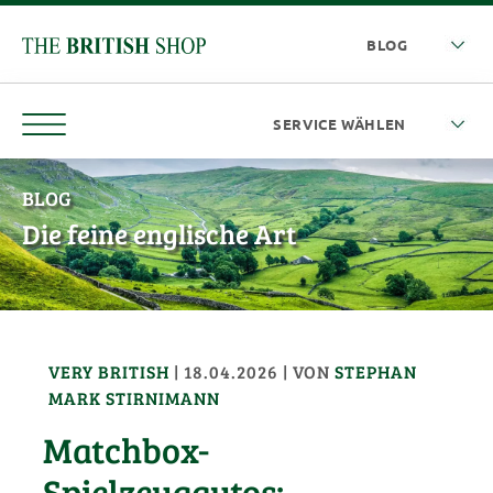
BLOG
Die feine englische Art
VERY BRITISH
|
18.04.2026
| VON
STEPHAN
MARK STIRNIMANN
Matchbox-
Spielzeugautos: