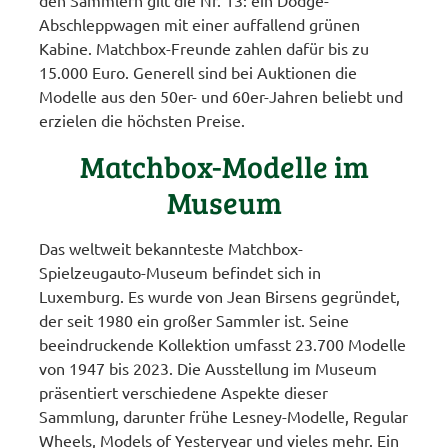
den Sammlern gilt die Nr. 13: ein Dodge-
Abschleppwagen mit einer auffallend grünen
Kabine. Matchbox-Freunde zahlen dafür bis zu
15.000 Euro. Generell sind bei Auktionen die
Modelle aus den 50er- und 60er-Jahren beliebt und
erzielen die höchsten Preise.
Matchbox-Modelle im
Museum
Das weltweit bekannteste Matchbox-
Spielzeugauto-Museum befindet sich in
Luxemburg. Es wurde von Jean Birsens gegründet,
der seit 1980 ein großer Sammler ist. Seine
beeindruckende Kollektion umfasst 23.700 Modelle
von 1947 bis 2023. Die Ausstellung im Museum
präsentiert verschiedene Aspekte dieser
Sammlung, darunter frühe Lesney-Modelle, Regular
Wheels, Models of Yesteryear und vieles mehr. Ein