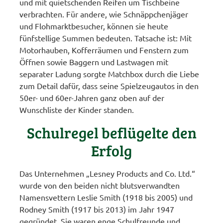
und mit quietschenden Reifen um Tischbeine
verbrachten. Für andere, wie Schnäppchenjäger
und Flohmarktbesucher, können sie heute
fünfstellige Summen bedeuten. Tatsache ist: Mit
Motorhauben, Kofferräumen und Fenstern zum
Öffnen sowie Baggern und Lastwagen mit
separater Ladung sorgte Matchbox durch die Liebe
zum Detail dafür, dass seine Spielzeugautos in den
50er- und 60er-Jahren ganz oben auf der
Wunschliste der Kinder standen.
Schulregel beflügelte den
Erfolg
Das Unternehmen „Lesney Products and Co. Ltd.“
wurde von den beiden nicht blutsverwandten
Namensvettern Leslie Smith (1918 bis 2005) und
Rodney Smith (1917 bis 2013) im Jahr 1947
gegründet. Sie waren enge Schulfreunde und