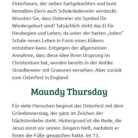
Osterhasen, der neben hartgekochten und bunt
bemalten Eiern auch Schokoladeneier versteckt.
Wussten Sie, dass Ostereier ein Symbol für
Wiedergeburt sind? Tatsächlich steht das Ei für
Neubeginn und Leben, da unter der harten „toten“
Schale neues Leben in Form eines Kükens
entstehen kann. Entgegen der allgemeinen
Annahme, dass diese Idee ihren Ursprung im
Christentum hat, wurden bereits in der Antike
Straußeneier mit Gravuren versehen. Aber zurück
zum Osterfest in England.
Maundy Thursday
Für viele Menschen beginnt das Osterfest mit dem
Gründonnerstag, der ganz im Zeichen der
Nächstenliebe steht. Hintergrund ist die Rede, die
Jesus einst vor seinen Jüngern hielt, nachdem er
ihnen die Füße gewaschen hatte. Im 13.