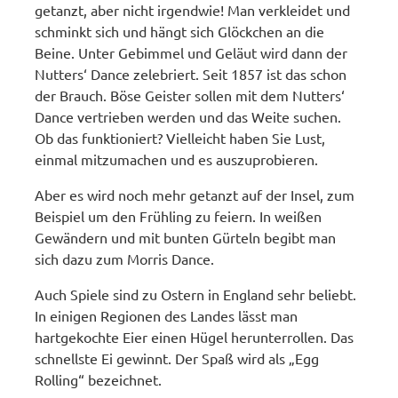
getanzt, aber nicht irgendwie! Man verkleidet und
schminkt sich und hängt sich Glöckchen an die
Beine. Unter Gebimmel und Geläut wird dann der
Nutters‘ Dance zelebriert. Seit 1857 ist das schon
der Brauch. Böse Geister sollen mit dem Nutters‘
Dance vertrieben werden und das Weite suchen.
Ob das funktioniert? Vielleicht haben Sie Lust,
einmal mitzumachen und es auszuprobieren.
Aber es wird noch mehr getanzt auf der Insel, zum
Beispiel um den Frühling zu feiern. In weißen
Gewändern und mit bunten Gürteln begibt man
sich dazu zum Morris Dance.
Auch Spiele sind zu Ostern in England sehr beliebt.
In einigen Regionen des Landes lässt man
hartgekochte Eier einen Hügel herunterrollen. Das
schnellste Ei gewinnt. Der Spaß wird als „Egg
Rolling“ bezeichnet.