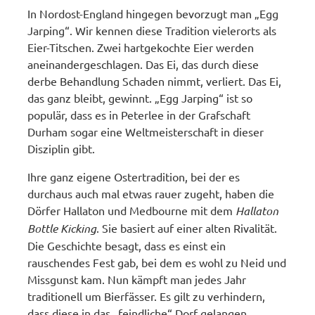
In Nordost-England hingegen bevorzugt man „Egg
Jarping“. Wir kennen diese Tradition vielerorts als
Eier-Titschen. Zwei hartgekochte Eier werden
aneinandergeschlagen. Das Ei, das durch diese
derbe Behandlung Schaden nimmt, verliert. Das Ei,
das ganz bleibt, gewinnt. „Egg Jarping“ ist so
populär, dass es in Peterlee in der Grafschaft
Durham sogar eine Weltmeisterschaft in dieser
Disziplin gibt.
Ihre ganz eigene Ostertradition, bei der es
durchaus auch mal etwas rauer zugeht, haben die
Dörfer Hallaton und Medbourne mit dem
Hallaton
Bottle Kicking
. Sie basiert auf einer alten Rivalität.
Die Geschichte besagt, dass es einst ein
rauschendes Fest gab, bei dem es wohl zu Neid und
Missgunst kam. Nun kämpft man jedes Jahr
traditionell um Bierfässer. Es gilt zu verhindern,
dass diese in das „feindliche“ Dorf gelangen.