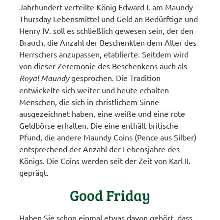
Jahrhundert verteilte König Edward I. am Maundy
Thursday Lebensmittel und Geld an Bedürftige und
Henry IV. soll es schließlich gewesen sein, der den
Brauch, die Anzahl der Beschenkten dem Alter des
Herrschers anzupassen, etablierte. Seitdem wird
von dieser Zeremonie des Beschenkens auch als
Royal Maundy
gesprochen. Die Tradition
entwickelte sich weiter und heute erhalten
Menschen, die sich in christlichem Sinne
ausgezeichnet haben, eine weiße und eine rote
Geldbörse erhalten. Die eine enthält britische
Pfund, die andere Maundy Coins (Pence aus Silber)
entsprechend der Anzahl der Lebensjahre des
Königs. Die Coins werden seit der Zeit von Karl II.
geprägt.
Good Friday
Haben Sie schon einmal etwas davon gehört, dass