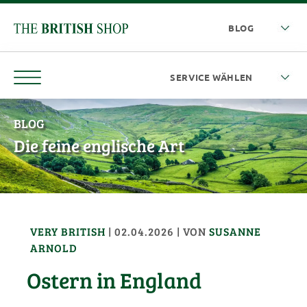
BLOG
Die feine englische Art
VERY BRITISH
|
02.04.2026
| VON
SUSANNE
ARNOLD
Ostern in England