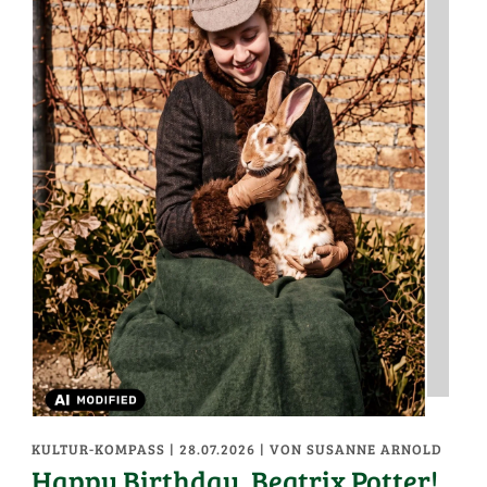
KULTUR-KOMPASS
| 28.07.2026
|
VON SUSANNE ARNOLD
Happy Birthday, Beatrix Potter!