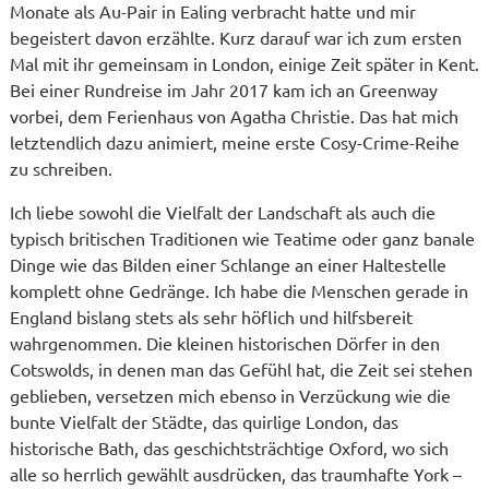
Monate als Au-Pair in Ealing verbracht hatte und mir
begeistert davon erzählte. Kurz darauf war ich zum ersten
Mal mit ihr gemeinsam in London, einige Zeit später in Kent.
Bei einer Rundreise im Jahr 2017 kam ich an Greenway
vorbei, dem Ferienhaus von Agatha Christie. Das hat mich
letztendlich dazu animiert, meine erste Cosy-Crime-Reihe
zu schreiben.
Ich liebe sowohl die Vielfalt der Landschaft als auch die
typisch britischen Traditionen wie Teatime oder ganz banale
Dinge wie das Bilden einer Schlange an einer Haltestelle
komplett ohne Gedränge. Ich habe die Menschen gerade in
England bislang stets als sehr höflich und hilfsbereit
wahrgenommen. Die kleinen historischen Dörfer in den
Cotswolds, in denen man das Gefühl hat, die Zeit sei stehen
geblieben, versetzen mich ebenso in Verzückung wie die
bunte Vielfalt der Städte, das quirlige London, das
historische Bath, das geschichtsträchtige Oxford, wo sich
alle so herrlich gewählt ausdrücken, das traumhafte York –