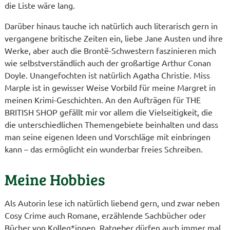
die Liste wäre lang.
Darüber hinaus tauche ich natürlich auch literarisch gern in
vergangene britische Zeiten ein, liebe Jane Austen und ihre
Werke, aber auch die Brontë-Schwestern faszinieren mich
wie selbstverständlich auch der großartige Arthur Conan
Doyle. Unangefochten ist natürlich Agatha Christie. Miss
Marple ist in gewisser Weise Vorbild für meine Margret in
meinen Krimi-Geschichten. An den Aufträgen für THE
BRITISH SHOP gefällt mir vor allem die Vielseitigkeit, die
die unterschiedlichen Themengebiete beinhalten und dass
man seine eigenen Ideen und Vorschläge mit einbringen
kann – das ermöglicht ein wunderbar freies Schreiben.
Meine Hobbies
Als Autorin lese ich natürlich liebend gern, und zwar neben
Cosy Crime auch Romane, erzählende Sachbücher oder
Bücher von Kolleg*innen. Ratgeber dürfen auch immer mal