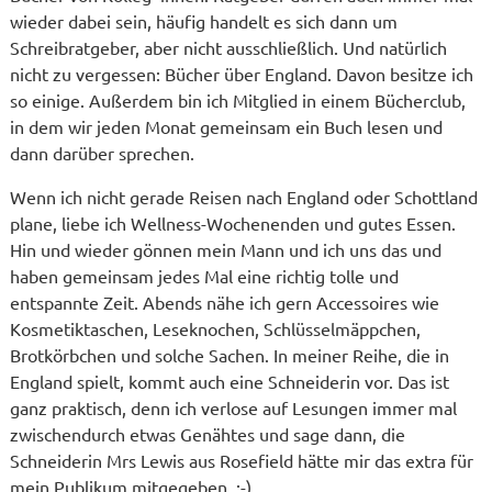
wieder dabei sein, häufig handelt es sich dann um
Schreibratgeber, aber nicht ausschließlich. Und natürlich
nicht zu vergessen: Bücher über England. Davon besitze ich
so einige. Außerdem bin ich Mitglied in einem Bücherclub,
in dem wir jeden Monat gemeinsam ein Buch lesen und
dann darüber sprechen.
Wenn ich nicht gerade Reisen nach England oder Schottland
plane, liebe ich Wellness-Wochenenden und gutes Essen.
Hin und wieder gönnen mein Mann und ich uns das und
haben gemeinsam jedes Mal eine richtig tolle und
entspannte Zeit. Abends nähe ich gern Accessoires wie
Kosmetiktaschen, Leseknochen, Schlüsselmäppchen,
Brotkörbchen und solche Sachen. In meiner Reihe, die in
England spielt, kommt auch eine Schneiderin vor. Das ist
ganz praktisch, denn ich verlose auf Lesungen immer mal
zwischendurch etwas Genähtes und sage dann, die
Schneiderin Mrs Lewis aus Rosefield hätte mir das extra für
mein Publikum mitgegeben. :-)