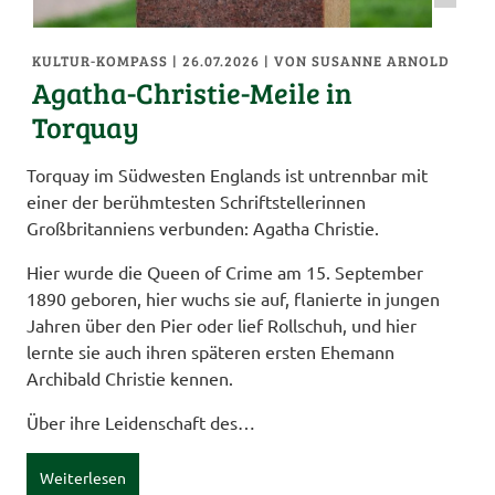
KULTUR-KOMPASS
| 26.07.2026
|
VON SUSANNE ARNOLD
Agatha-Christie-Meile in
Torquay
Torquay im Südwesten Englands ist untrennbar mit
einer der berühmtesten Schriftstellerinnen
Großbritanniens verbunden: Agatha Christie.
Hier wurde die Queen of Crime am 15. September
1890 geboren, hier wuchs sie auf, flanierte in jungen
Jahren über den Pier oder lief Rollschuh, und hier
lernte sie auch ihren späteren ersten Ehemann
Archibald Christie kennen.
Über ihre Leidenschaft des…
Weiterlesen