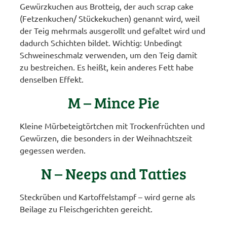
Gewürzkuchen aus Brotteig, der auch scrap cake
(Fetzenkuchen/ Stückekuchen) genannt wird, weil
der Teig mehrmals ausgerollt und gefaltet wird und
dadurch Schichten bildet. Wichtig: Unbedingt
Schweineschmalz verwenden, um den Teig damit
zu bestreichen. Es heißt, kein anderes Fett habe
denselben Effekt.
M – Mince Pie
Kleine Mürbeteigtörtchen mit Trockenfrüchten und
Gewürzen, die besonders in der Weihnachtszeit
gegessen werden.
N – Neeps and Tatties
Steckrüben und Kartoffelstampf – wird gerne als
Beilage zu Fleischgerichten gereicht.