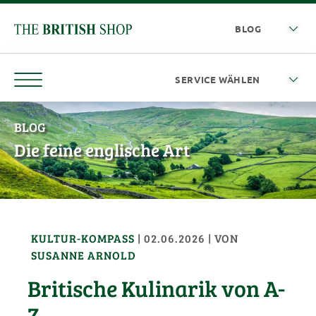
BLOG
Die feine englische Art
KULTUR-KOMPASS
|
02.06.2026
| VON
SUSANNE ARNOLD
Britische Kulinarik von A-
Z