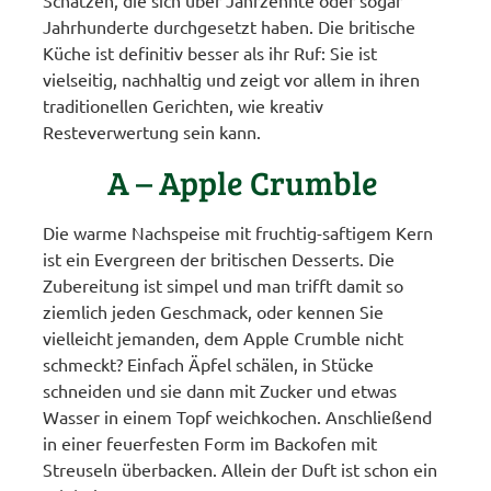
Schätzen, die sich über Jahrzehnte oder sogar
Jahrhunderte durchgesetzt haben. Die britische
Küche ist definitiv besser als ihr Ruf: Sie ist
vielseitig, nachhaltig und zeigt vor allem in ihren
traditionellen Gerichten, wie kreativ
Resteverwertung sein kann.
A – Apple Crumble
Die warme Nachspeise mit fruchtig-saftigem Kern
ist ein Evergreen der britischen Desserts. Die
Zubereitung ist simpel und man trifft damit so
ziemlich jeden Geschmack, oder kennen Sie
vielleicht jemanden, dem Apple Crumble nicht
schmeckt? Einfach Äpfel schälen, in Stücke
schneiden und sie dann mit Zucker und etwas
Wasser in einem Topf weichkochen. Anschließend
in einer feuerfesten Form im Backofen mit
Streuseln überbacken. Allein der Duft ist schon ein