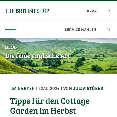
BLOG
Die feine englische Art
IM GARTEN
|
22.10.2024
| VON
JULIA STÜBER
Tipps für den Cottage
Garden im Herbst