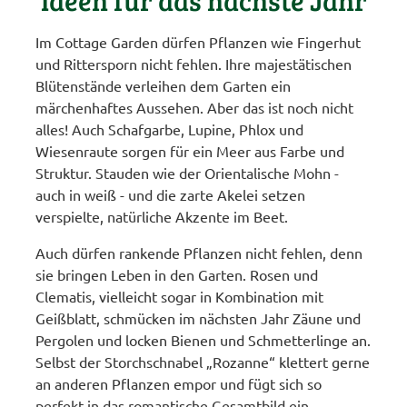
Ideen für das nächste Jahr
Im Cottage Garden dürfen Pflanzen wie Fingerhut
und Rittersporn nicht fehlen. Ihre majestätischen
Blütenstände verleihen dem Garten ein
märchenhaftes Aussehen. Aber das ist noch nicht
alles! Auch Schafgarbe, Lupine, Phlox und
Wiesenraute sorgen für ein Meer aus Farbe und
Struktur. Stauden wie der Orientalische Mohn -
auch in weiß - und die zarte Akelei setzen
verspielte, natürliche Akzente im Beet.
Auch dürfen rankende Pflanzen nicht fehlen, denn
sie bringen Leben in den Garten. Rosen und
Clematis, vielleicht sogar in Kombination mit
Geißblatt, schmücken im nächsten Jahr Zäune und
Pergolen und locken Bienen und Schmetterlinge an.
Selbst der Storchschnabel „Rozanne“ klettert gerne
an anderen Pflanzen empor und fügt sich so
perfekt in das romantische Gesamtbild ein.