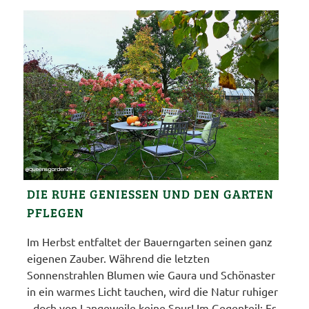
DIE RUHE GENIESSEN UND DEN GARTEN P
FLEGEN
Im Herbst entfaltet der Bauerngarten seinen ganz
eigenen Zauber. Während die letzten
Sonnenstrahlen Blumen wie Gaura und Schönaster
in ein warmes Licht tauchen, wird die Natur ruhiger
- doch von Langeweile keine Spur! Im Gegenteil: Es