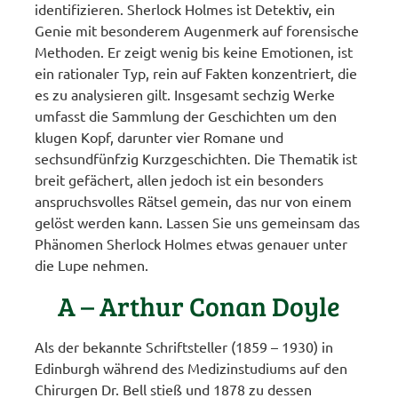
identifizieren. Sherlock Holmes ist Detektiv, ein
Genie mit besonderem Augenmerk auf forensische
Methoden. Er zeigt wenig bis keine Emotionen, ist
ein rationaler Typ, rein auf Fakten konzentriert, die
es zu analysieren gilt. Insgesamt sechzig Werke
umfasst die Sammlung der Geschichten um den
klugen Kopf, darunter vier Romane und
sechsundfünfzig Kurzgeschichten. Die Thematik ist
breit gefächert, allen jedoch ist ein besonders
anspruchsvolles Rätsel gemein, das nur von einem
gelöst werden kann. Lassen Sie uns gemeinsam das
Phänomen Sherlock Holmes etwas genauer unter
die Lupe nehmen.
A – Arthur Conan Doyle
Als der bekannte Schriftsteller (1859 – 1930) in
Edinburgh während des Medizinstudiums auf den
Chirurgen Dr. Bell stieß und 1878 zu dessen