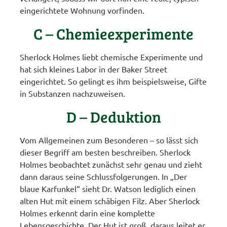
eingerichtete Wohnung vorfinden.
C – Chemieexperimente
Sherlock Holmes liebt chemische Experimente und
hat sich kleines Labor in der Baker Street
eingerichtet. So gelingt es ihm beispielsweise, Gifte
in Substanzen nachzuweisen.
D – Deduktion
Vom Allgemeinen zum Besonderen – so lässt sich
dieser Begriff am besten beschreiben. Sherlock
Holmes beobachtet zunächst sehr genau und zieht
dann daraus seine Schlussfolgerungen. In „Der
blaue Karfunkel“ sieht Dr. Watson lediglich einen
alten Hut mit einem schäbigen Filz. Aber Sherlock
Holmes erkennt darin eine komplette
Lebensgeschichte. Der Hut ist groß, daraus leitet er