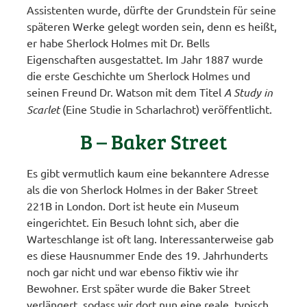
Assistenten wurde, dürfte der Grundstein für seine
späteren Werke gelegt worden sein, denn es heißt,
er habe Sherlock Holmes mit Dr. Bells
Eigenschaften ausgestattet. Im Jahr 1887 wurde
die erste Geschichte um Sherlock Holmes und
seinen Freund Dr. Watson mit dem Titel
A Study in
Scarlet
(Eine Studie in Scharlachrot) veröffentlicht.
B – Baker Street
Es gibt vermutlich kaum eine bekanntere Adresse
als die von Sherlock Holmes in der Baker Street
221B in London. Dort ist heute ein Museum
eingerichtet. Ein Besuch lohnt sich, aber die
Warteschlange ist oft lang. Interessanterweise gab
es diese Hausnummer Ende des 19. Jahrhunderts
noch gar nicht und war ebenso fiktiv wie ihr
Bewohner. Erst später wurde die Baker Street
verlängert, sodass wir dort nun eine reale, typisch