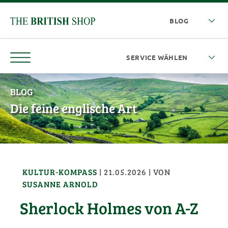
BLOG
Die feine englische Art
KULTUR-KOMPASS
|
21.05.2026
| VON
SUSANNE ARNOLD
Sherlock Holmes von A-Z