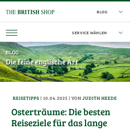
BLOG
Die feine englische Art
REISETIPPS
|
10.04.2025
| VON
JUDITH HEEDE
Osterträume: Die besten
Reiseziele für das lange