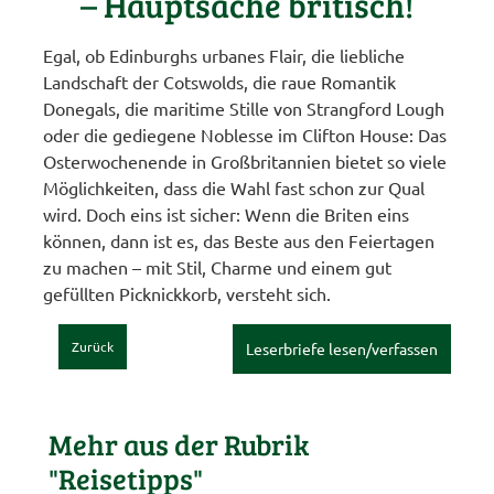
– Hauptsache britisch!
Egal, ob Edinburghs urbanes Flair, die liebliche
Landschaft der Cotswolds, die raue Romantik
Donegals, die maritime Stille von Strangford Lough
oder die gediegene Noblesse im Clifton House: Das
Osterwochenende in Großbritannien bietet so viele
Möglichkeiten, dass die Wahl fast schon zur Qual
wird. Doch eins ist sicher: Wenn die Briten eins
können, dann ist es, das Beste aus den Feiertagen
zu machen – mit Stil, Charme und einem gut
gefüllten Picknickkorb, versteht sich.
Zurück
Leserbriefe lesen/verfassen
Mehr aus der Rubrik
"Reisetipps"