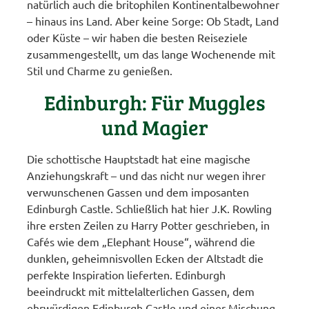
natürlich auch die britophilen Kontinentalbewohner
– hinaus ins Land. Aber keine Sorge: Ob Stadt, Land
oder Küste – wir haben die besten Reiseziele
zusammengestellt, um das lange Wochenende mit
Stil und Charme zu genießen.
Edinburgh: Für Muggles
und Magier
Die schottische Hauptstadt hat eine magische
Anziehungskraft – und das nicht nur wegen ihrer
verwunschenen Gassen und dem imposanten
Edinburgh Castle. Schließlich hat hier J.K. Rowling
ihre ersten Zeilen zu Harry Potter geschrieben, in
Cafés wie dem „Elephant House“, während die
dunklen, geheimnisvollen Ecken der Altstadt die
perfekte Inspiration lieferten. Edinburgh
beeindruckt mit mittelalterlichen Gassen, dem
ehrwürdigen Edinburgh Castle und einer Mischung