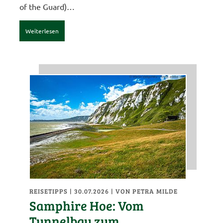
of the Guard)…
Weiterlesen
REISETIPPS
| 30.07.2026
|
VON PETRA MILDE
Samphire Hoe: Vom
Tunnelbau zum