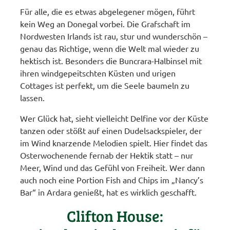
Für alle, die es etwas abgelegener mögen, führt
kein Weg an Donegal vorbei. Die Grafschaft im
Nordwesten Irlands ist rau, stur und wunderschön –
genau das Richtige, wenn die Welt mal wieder zu
hektisch ist. Besonders die Buncrara-Halbinsel mit
ihren windgepeitschten Küsten und urigen
Cottages ist perfekt, um die Seele baumeln zu
lassen.
Wer Glück hat, sieht vielleicht Delfine vor der Küste
tanzen oder stößt auf einen Dudelsackspieler, der
im Wind knarzende Melodien spielt. Hier findet das
Osterwochenende fernab der Hektik statt – nur
Meer, Wind und das Gefühl von Freiheit. Wer dann
auch noch eine Portion Fish and Chips im „Nancy’s
Bar“ in Ardara genießt, hat es wirklich geschafft.
Clifton House: