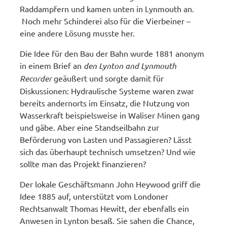
Raddampfern und kamen unten in Lynmouth an.
Noch mehr Schinderei also für die Vierbeiner –
eine andere Lösung musste her.
Die Idee für den Bau der Bahn wurde 1881 anonym
in einem Brief an
den Lynton and Lynmouth
Recorder
geäußert und sorgte damit für
Diskussionen: Hydraulische Systeme waren zwar
bereits andernorts im Einsatz, die Nutzung von
Wasserkraft beispielsweise in Waliser Minen gang
und gäbe. Aber eine Standseilbahn zur
Beförderung von Lasten und Passagieren? Lässt
sich das überhaupt technisch umsetzen? Und wie
sollte man das Projekt finanzieren?
Der lokale Geschäftsmann John Heywood griff die
Idee 1885 auf, unterstützt vom Londoner
Rechtsanwalt Thomas Hewitt, der ebenfalls ein
Anwesen in Lynton besaß. Sie sahen die Chance,