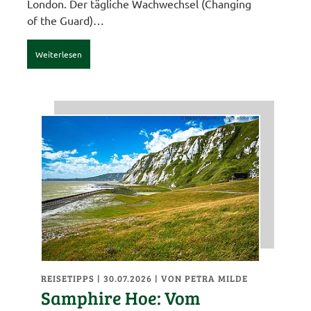
London. Der tägliche Wachwechsel (Changing
of the Guard)…
Weiterlesen
REISETIPPS
| 30.07.2026
|
VON PETRA MILDE
Samphire Hoe: Vom