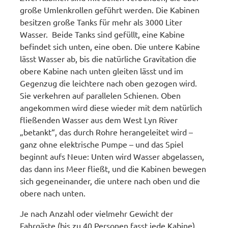
große Umlenkrollen geführt werden. Die Kabinen
besitzen große Tanks für mehr als 3000 Liter
Wasser. Beide Tanks sind gefüllt, eine Kabine
befindet sich unten, eine oben. Die untere Kabine
lässt Wasser ab, bis die natürliche Gravitation die
obere Kabine nach unten gleiten lässt und im
Gegenzug die leichtere nach oben gezogen wird.
Sie verkehren auf parallelen Schienen. Oben
angekommen wird diese wieder mit dem natürlich
fließenden Wasser aus dem West Lyn River
„betankt“, das durch Rohre herangeleitet wird –
ganz ohne elektrische Pumpe – und das Spiel
beginnt aufs Neue: Unten wird Wasser abgelassen,
das dann ins Meer fließt, und die Kabinen bewegen
sich gegeneinander, die untere nach oben und die
obere nach unten.
Je nach Anzahl oder vielmehr Gewicht der
Fahrgäste (bis zu 40 Personen fasst jede Kabine)