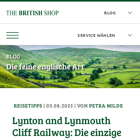
BLOG
Die feine englische Art
REISETIPPS
|
03.08.2025
| VON
PETRA MILDE
Lynton and Lynmouth
Cliff Railway: Die einzige