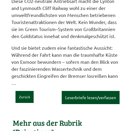
Diese CO2-neutrale Antriebsart macht die Lynton
and Lynmouth Cliff Railway wohl zu einer der
umweltfreundlichsten von Menschen betriebenen
Touristenattraktionen der Welt. Kein Wunder, dass
sie im Green Tourism–System von Großbritannien
den Goldstatus innehat und denkmalgeschützt ist.
Und sie bietet zudem eine fantastische Aussicht:
Während der Fahrt kann man die traumhafte Küste
von Exmoor bewundern – sofern man den Blick von
der faszinierenden Wassertechnik und dem
geschickten Eingreifen der Bremser losreißen kann
…
Zurück
Leserbriefe lesen/verfassen
Mehr aus der Rubrik