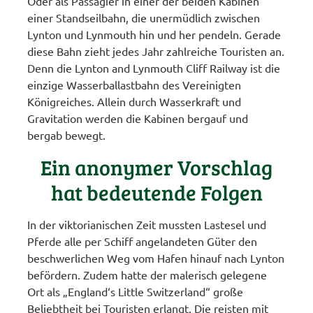
Oder als Passagier in einer der beiden Kabinen
einer Standseilbahn, die unermüdlich zwischen
Lynton und Lynmouth hin und her pendeln. Gerade
diese Bahn zieht jedes Jahr zahlreiche Touristen an.
Denn die Lynton and Lynmouth Cliff Railway ist die
einzige Wasserballastbahn des Vereinigten
Königreiches. Allein durch Wasserkraft und
Gravitation werden die Kabinen bergauf und
bergab bewegt.
Ein anonymer Vorschlag
hat bedeutende Folgen
In der viktorianischen Zeit mussten Lastesel und
Pferde alle per Schiff angelandeten Güter den
beschwerlichen Weg vom Hafen hinauf nach Lynton
befördern. Zudem hatte der malerisch gelegene
Ort als „England‘s Little Switzerland“ große
Beliebtheit bei Touristen erlangt. Die reisten mit