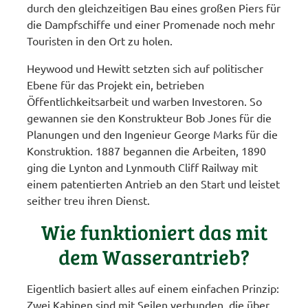
durch den gleichzeitigen Bau eines großen Piers für
die Dampfschiffe und einer Promenade noch mehr
Touristen in den Ort zu holen.
Heywood und Hewitt setzten sich auf politischer
Ebene für das Projekt ein, betrieben
Öffentlichkeitsarbeit und warben Investoren. So
gewannen sie den Konstrukteur Bob Jones für die
Planungen und den Ingenieur George Marks für die
Konstruktion. 1887 begannen die Arbeiten, 1890
ging die Lynton and Lynmouth Cliff Railway mit
einem patentierten Antrieb an den Start und leistet
seither treu ihren Dienst.
Wie funktioniert das mit
dem Wasserantrieb?
Eigentlich basiert alles auf einem einfachen Prinzip:
Zwei Kabinen sind mit Seilen verbunden, die über