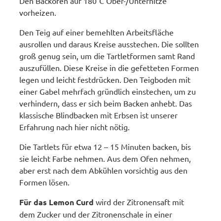
Den Backofen auf 180°C Ober-/Unterhitze
vorheizen.
Den Teig auf einer bemehlten Arbeitsfläche
ausrollen und daraus Kreise ausstechen. Die sollten
groß genug sein, um die Tartletformen samt Rand
auszufüllen. Diese Kreise in die gefetteten Formen
legen und leicht festdrücken. Den Teigboden mit
einer Gabel mehrfach gründlich einstechen, um zu
verhindern, dass er sich beim Backen anhebt. Das
klassische Blindbacken mit Erbsen ist unserer
Erfahrung nach hier nicht nötig.
Die Tartlets für etwa 12 – 15 Minuten backen, bis
sie leicht Farbe nehmen. Aus dem Ofen nehmen,
aber erst nach dem Abkühlen vorsichtig aus den
Formen lösen.
Für das Lemon Curd
wird der Zitronensaft mit
dem Zucker und der Zitronenschale in einer