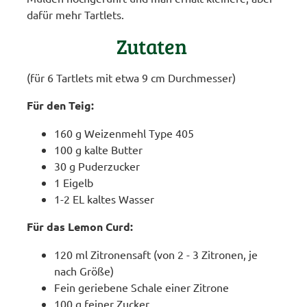
dafür mehr Tartlets.
Zutaten
(für 6 Tartlets mit etwa 9 cm Durchmesser)
Für den Teig:
160 g Weizenmehl Type 405
100 g kalte Butter
30 g Puderzucker
1 Eigelb
1-2 EL kaltes Wasser
Für das Lemon Curd:
120 ml Zitronensaft (von 2 - 3 Zitronen, je
nach Größe)
Fein geriebene Schale einer Zitrone
100 g feiner Zucker