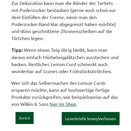
Zur Dekoration kann man die Ränder der Tartlets
mit Puderzucker bestauben (gerne auch schon vor
dem Einfüllen der Creme, wenn man den
Puderzucker-Rand klar abgegrenzt haben möchte)
und dünn geschnittene Zitronenscheiben auf die
Törtchen legen.
Tipp:
Wenn etwas Teig übrig bleibt, kann man
daraus einfach Mürbeteigplätzchen ausstechen und
backen. Restliches Lemon Curd schmeckt auch
wunderbar auf Scones oder Frühstücksbrötchen.
Wer sich das Selbermachen des Lemon Curds
ersparen möchte, kann auf hochwertige fertige
Produkte zurückgreifen, wie beispielsweise auf das
von Wilkin & Sons
hier im Shop
.
Zurück
Leserbriefe lesen/verfassen