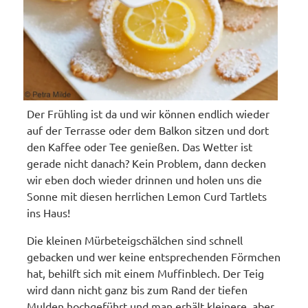
Der Frühling ist da und wir können endlich wieder
auf der Terrasse oder dem Balkon sitzen und dort
den Kaffee oder Tee genießen. Das Wetter ist
gerade nicht danach? Kein Problem, dann decken
wir eben doch wieder drinnen und holen uns die
Sonne mit diesen herrlichen Lemon Curd Tartlets
ins Haus!
Die kleinen Mürbeteigschälchen sind schnell
gebacken und wer keine entsprechenden Förmchen
hat, behilft sich mit einem Muffinblech. Der Teig
wird dann nicht ganz bis zum Rand der tiefen
Mulden hochgeführt und man erhält kleinere, aber