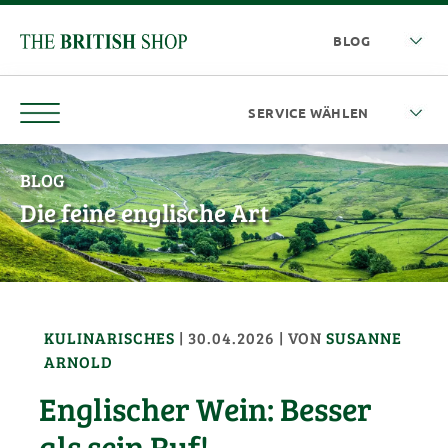
BLOG
Die feine englische Art
KULINARISCHES
|
30.04.2026
| VON
SUSANNE
ARNOLD
Englischer Wein: Besser
als sein Ruf!