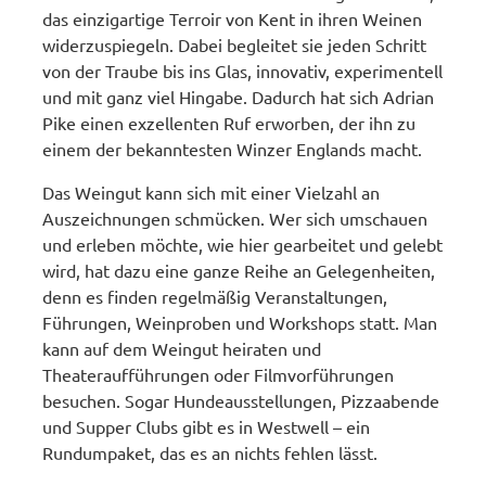
das einzigartige Terroir von Kent in ihren Weinen
widerzuspiegeln. Dabei begleitet sie jeden Schritt
von der Traube bis ins Glas, innovativ, experimentell
und mit ganz viel Hingabe. Dadurch hat sich Adrian
Pike einen exzellenten Ruf erworben, der ihn zu
einem der bekanntesten Winzer Englands macht.
Das Weingut kann sich mit einer Vielzahl an
Auszeichnungen schmücken. Wer sich umschauen
und erleben möchte, wie hier gearbeitet und gelebt
wird, hat dazu eine ganze Reihe an Gelegenheiten,
denn es finden regelmäßig Veranstaltungen,
Führungen, Weinproben und Workshops statt. Man
kann auf dem Weingut heiraten und
Theateraufführungen oder Filmvorführungen
besuchen. Sogar Hundeausstellungen, Pizzaabende
und Supper Clubs gibt es in Westwell – ein
Rundumpaket, das es an nichts fehlen lässt.