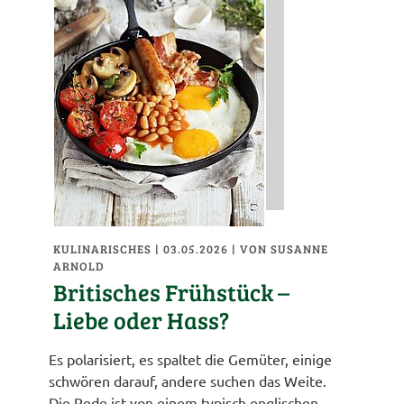
KULINARISCHES
| 03.05.2026
|
VON SUSANNE
ARNOLD
Britisches Frühstück –
Liebe oder Hass?
Es polarisiert, es spaltet die Gemüter, einige
schwören darauf, andere suchen das Weite.
Die Rede ist von einem typisch englischen