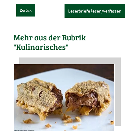
Zurück
Leserbriefe lesen/verfassen
Mehr aus der Rubrik
"Kulinarisches"