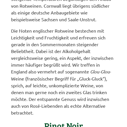
von Rotweinen. Cornwall liegt übrigens südlicher
als einige deutsche Anbaugebiete wie
beispielsweise Sachsen und Saale-Unstrut.
Die Noten englischer Rotweine bestechen mit
Leichtigkeit und Fruchtigkeit und erfreuen sich
gerade in den Sommermonaten steigender
Beliebtheit. Dabei ist der Alkoholgehalt
vergleichsweise gering, ein Aspekt, der inzwischen
immer häufiger begrüßt wird. Wir treffen in
England also vermehrt auf sogenannte
Glou-Glou
-
Weine (französischer Begriff für „Gluck-Gluck“),
sprich, auf leichte, unkomplizierte Weine, von
denen man gerne noch ein zweites Glas trinken
möchte. Der entspannte Genuss wird inzwischen
auch von Rosé-Liebenden als echte Alternative
betrachtet.
Pinot Noir