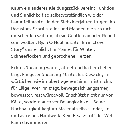
Kaum ein anderes Kleidungsstück vereint Funktion
und Sinnlichkeit so selbstverständlich wie der
Lammfellmantel. In den Siebzigerjahren trugen ihn
Rockstars, Schriftsteller und Männer, die sich nicht
entscheiden wollten, ob sie Gentleman oder Rebell
sein wollten. Ryan O’Neal machte ihn in „Love
Story“ unsterblich. Ein Mantel für Winter,
Schneeflocken und gebrochene Herzen.
Echtes Shearling wärmt, atmet und hält ein Leben
lang. Ein guter Shearling-Mantel hat Gewicht, im
wörtlichen wie im übertragenen Sinn. Er ist nichts
für Eilige. Wer ihn trägt, bewegt sich langsamer,
bewusster, fast würdevoll. Er schützt nicht nur vor
Kälte, sondern auch vor Belanglosigkeit. Seine
Nachhaltigkeit liegt im Material selbst: Leder, Fell
und astreines Handwerk. Kein Ersatzstoff der Welt
kann das imitieren.