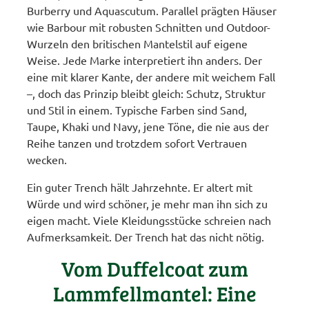
Burberry und Aquascutum. Parallel prägten Häuser
wie Barbour mit robusten Schnitten und Outdoor-
Wurzeln den britischen Mantelstil auf eigene
Weise. Jede Marke interpretiert ihn anders. Der
eine mit klarer Kante, der andere mit weichem Fall
–, doch das Prinzip bleibt gleich: Schutz, Struktur
und Stil in einem. Typische Farben sind Sand,
Taupe, Khaki und Navy, jene Töne, die nie aus der
Reihe tanzen und trotzdem sofort Vertrauen
wecken.
Ein guter Trench hält Jahrzehnte. Er altert mit
Würde und wird schöner, je mehr man ihn sich zu
eigen macht. Viele Kleidungsstücke schreien nach
Aufmerksamkeit. Der Trench hat das nicht nötig.
Vom Duffelcoat zum
Lammfellmantel: Eine