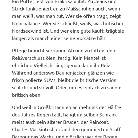
Ein Puffer lebt von Praktikabilität. Zu Jeans und
Strick funktioniert er, zu Maßschuhen auch, wenn
man weiß, was man tut. Wer sie offen trägt, zeigt
Nonchalance. Wer sie schließt, weiß, was britischer
Nordseewind ist. Und wer eine gute kauft, trägt sie
länger, als manch einer seine Vorsätze hält.
Pflege braucht sie kaum. Ab und zu lüften, den
Reißverschluss ölen, fertig. Kein Mantel ist
ehrlicher. Vielleicht liegt genau darin ihr Reiz.
Während anderswo Daunenjacken glänzen wie
frisch polierte SUVs, bleibt die britische Version
schlicht und stilvoll. Oder, um es einfach zu sagen:
britisch eben.
Und weil in Großbritannien an mehr als der Hälfte
des Jahres Regen fällt, hängt im selben Schrank
meist auch sein älterer Bruder: der Raincoat.
Charles Mackintosh erfand den gummierten Stoff,
Barbour das Wachs, und plötzlich war der Regen