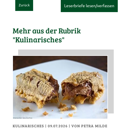
Zurück
Leserbriefe lesen/verfassen
Mehr aus der Rubrik
"Kulinarisches"
KULINARISCHES
| 09.07.2026
|
VON PETRA MILDE