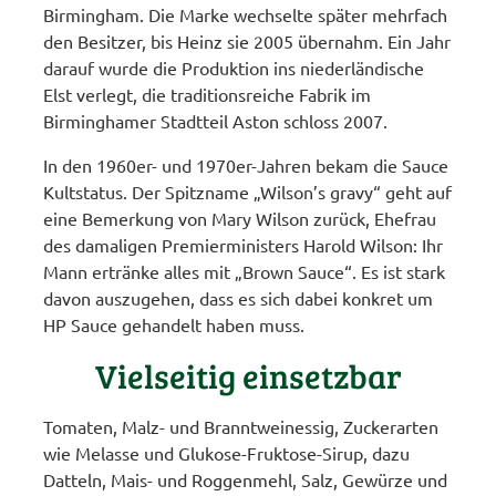
Birmingham. Die Marke wechselte später mehrfach
den Besitzer, bis Heinz sie 2005 übernahm. Ein Jahr
darauf wurde die Produktion ins niederländische
Elst verlegt, die traditionsreiche Fabrik im
Birminghamer Stadtteil Aston schloss 2007.
In den 1960er- und 1970er-Jahren bekam die Sauce
Kultstatus. Der Spitzname „Wilson’s gravy“ geht auf
eine Bemerkung von Mary Wilson zurück, Ehefrau
des damaligen Premierministers Harold Wilson: Ihr
Mann ertränke alles mit „Brown Sauce“. Es ist stark
davon auszugehen, dass es sich dabei konkret um
HP Sauce gehandelt haben muss.
Vielseitig einsetzbar
Tomaten, Malz- und Branntweinessig, Zuckerarten
wie Melasse und Glukose-Fruktose-Sirup, dazu
Datteln, Mais- und Roggenmehl, Salz, Gewürze und