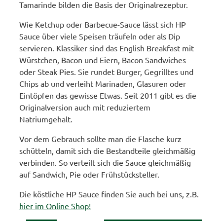
Tamarinde bilden die Basis der Originalrezeptur.
Wie Ketchup oder Barbecue-Sauce lässt sich HP
Sauce über viele Speisen träufeln oder als Dip
servieren. Klassiker sind das English Breakfast mit
Würstchen, Bacon und Eiern, Bacon Sandwiches
oder Steak Pies. Sie rundet Burger, Gegrilltes und
Chips ab und verleiht Marinaden, Glasuren oder
Eintöpfen das gewisse Etwas. Seit 2011 gibt es die
Originalversion auch mit reduziertem
Natriumgehalt.
Vor dem Gebrauch sollte man die Flasche kurz
schütteln, damit sich die Bestandteile gleichmäßig
verbinden. So verteilt sich die Sauce gleichmäßig
auf Sandwich, Pie oder Frühstücksteller.
Die köstliche HP Sauce finden Sie auch bei uns, z.B.
hier im Online Shop!