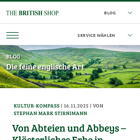
BLOG
Die feine englische Art
KULTUR-KOMPASS
|
16.11.2025
| VON
STEPHAN MARK STIRNIMANN
Von Abteien und Abbeys –
Klösterliches Erbe in