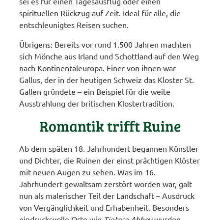
sei es für einen Tagesausflug oder einen
spirituellen Rückzug auf Zeit. Ideal für alle, die
entschleunigtes Reisen suchen.
Übrigens: Bereits vor rund 1.500 Jahren machten
sich Mönche aus Irland und Schottland auf den Weg
nach Kontinentaleuropa. Einer von ihnen war
Gallus, der in der heutigen Schweiz das Kloster St.
Gallen gründete – ein Beispiel für die weite
Ausstrahlung der britischen Klostertradition.
Romantik trifft Ruine
Ab dem späten 18. Jahrhundert begannen Künstler
und Dichter, die Ruinen der einst prächtigen Klöster
mit neuen Augen zu sehen. Was im 16.
Jahrhundert gewaltsam zerstört worden war, galt
nun als malerischer Teil der Landschaft – Ausdruck
von Vergänglichkeit und Erhabenheit. Besonders
eindrucksvolle Orte wie
Tintern Abbey
wurden