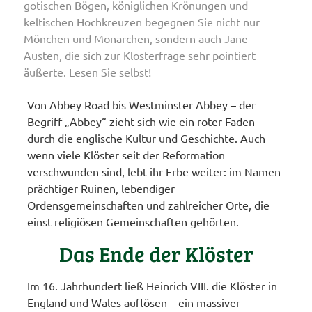
gotischen Bögen, königlichen Krönungen und
keltischen Hochkreuzen begegnen Sie nicht nur
Mönchen und Monarchen, sondern auch Jane
Austen, die sich zur Klosterfrage sehr pointiert
äußerte. Lesen Sie selbst!
Von Abbey Road bis Westminster Abbey – der
Begriff „Abbey“ zieht sich wie ein roter Faden
durch die englische Kultur und Geschichte. Auch
wenn viele Klöster seit der Reformation
verschwunden sind, lebt ihr Erbe weiter: im Namen
prächtiger Ruinen, lebendiger
Ordensgemeinschaften und zahlreicher Orte, die
einst religiösen Gemeinschaften gehörten.
Das Ende der Klöster
Im 16. Jahrhundert ließ Heinrich VIII. die Klöster in
England und Wales auflösen – ein massiver