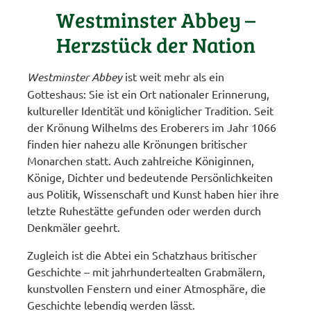
Westminster Abbey –
Herzstück der Nation
Westminster Abbey
ist weit mehr als ein
Gotteshaus: Sie ist ein Ort nationaler Erinnerung,
kultureller Identität und königlicher Tradition. Seit
der Krönung Wilhelms des Eroberers im Jahr 1066
finden hier nahezu alle Krönungen britischer
Monarchen statt. Auch zahlreiche Königinnen,
Könige, Dichter und bedeutende Persönlichkeiten
aus Politik, Wissenschaft und Kunst haben hier ihre
letzte Ruhestätte gefunden oder werden durch
Denkmäler geehrt.
Zugleich ist die Abtei ein Schatzhaus britischer
Geschichte – mit jahrhundertealten Grabmälern,
kunstvollen Fenstern und einer Atmosphäre, die
Geschichte lebendig werden lässt.