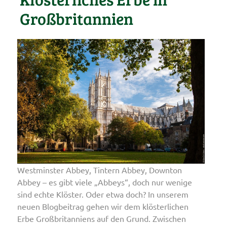
Großbritannien
Westminster Abbey, Tintern Abbey, Downton
Abbey – es gibt viele „Abbeys“, doch nur wenige
sind echte Klöster. Oder etwa doch? In unserem
neuen Blogbeitrag gehen wir dem klösterlichen
Erbe Großbritanniens auf den Grund. Zwischen