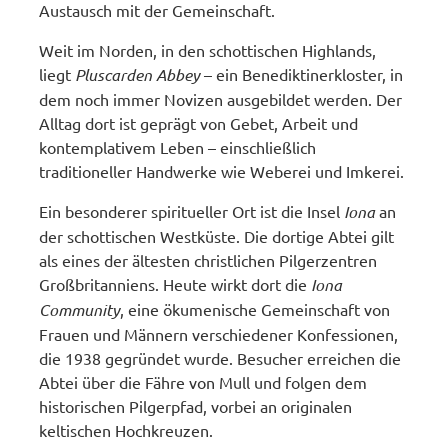
Austausch mit der Gemeinschaft.
Weit im Norden, in den schottischen Highlands,
liegt
Pluscarden Abbey
– ein Benediktinerkloster, in
dem noch immer Novizen ausgebildet werden. Der
Alltag dort ist geprägt von Gebet, Arbeit und
kontemplativem Leben – einschließlich
traditioneller Handwerke wie Weberei und Imkerei.
Ein besonderer spiritueller Ort ist die Insel
Iona
an
der schottischen Westküste. Die dortige Abtei gilt
als eines der ältesten christlichen Pilgerzentren
Großbritanniens. Heute wirkt dort die
Iona
Community
, eine ökumenische Gemeinschaft von
Frauen und Männern verschiedener Konfessionen,
die 1938 gegründet wurde. Besucher erreichen die
Abtei über die Fähre von Mull und folgen dem
historischen Pilgerpfad, vorbei an originalen
keltischen Hochkreuzen.