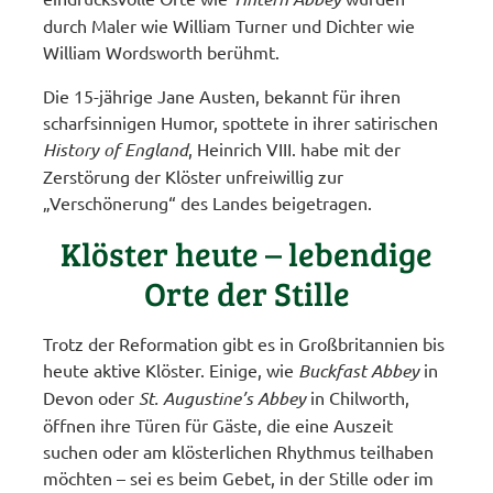
durch Maler wie William Turner und Dichter wie
William Wordsworth berühmt.
Die 15-jährige Jane Austen, bekannt für ihren
scharfsinnigen Humor, spottete in ihrer satirischen
History of England
, Heinrich VIII. habe mit der
Zerstörung der Klöster unfreiwillig zur
„Verschönerung“ des Landes beigetragen.
Klöster heute – lebendige
Orte der Stille
Trotz der Reformation gibt es in Großbritannien bis
heute aktive Klöster. Einige, wie
Buckfast Abbey
in
Devon oder
St. Augustine’s Abbey
in Chilworth,
öffnen ihre Türen für Gäste, die eine Auszeit
suchen oder am klösterlichen Rhythmus teilhaben
möchten – sei es beim Gebet, in der Stille oder im