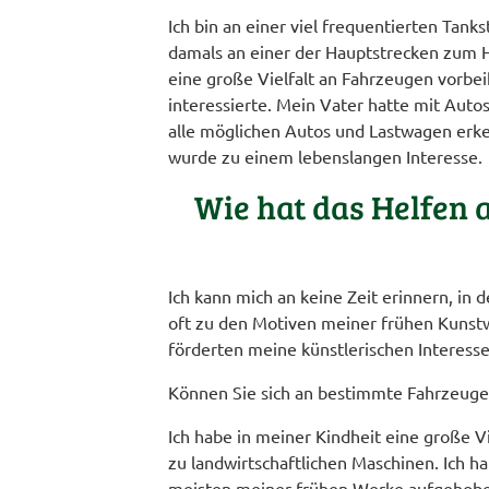
Ich bin an einer viel frequentierten Tank
damals an einer der Hauptstrecken zum H
eine große Vielfalt an Fahrzeugen vorbeik
interessierte. Mein Vater hatte mit Aut
alle möglichen Autos und Lastwagen erke
wurde zu einem lebenslangen Interesse.
Wie hat das Helfen a
Ich kann mich an keine Zeit erinnern, in
oft zu den Motiven meiner frühen Kunstwe
förderten meine künstlerischen Interesse
Können Sie sich an bestimmte Fahrzeuge 
Ich habe in meiner Kindheit eine große V
zu landwirtschaftlichen Maschinen. Ich 
meisten meiner frühen Werke aufgehoben.