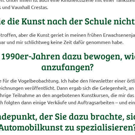
s und Vauxhall Crestas.
 die Kunst nach der Schule nicht 
roffen, aber die Kunst geriet in meinen frühen Erwachsenenjah
war und mir schlichtweg keine Zeit dafür genommen habe.
n 1990er-Jahren dazu bewogen, wi
anzufangen?
e für die Vogelbeobachtung. Ich habe den Newsletter einer ö
zeichnungen veröffentlicht. Dann ergab sich die Gelegenheit, 
rige Teilnahme an den angebotenen Kunstkursen, die mir das 
h folgten dann einige Verkäufe und Auftragsarbeiten – und ei
punkt, der Sie dazu brachte, sic
Automobilkunst zu spezialisieren