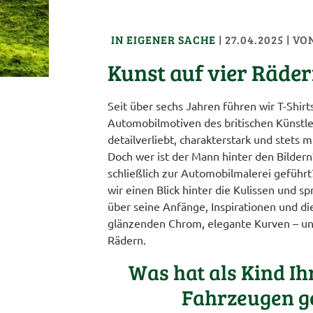
IN EIGENER SACHE
|
27.04.2025
| VO
Kunst auf vier Räder
Seit über sechs Jahren führen wir T-Shirt
Automobilmotiven des britischen Künstle
detailverliebt, charakterstark und stets 
Doch wer ist der Mann hinter den Bildern
schließlich zur Automobilmalerei geführt
wir einen Blick hinter die Kulissen und s
über seine Anfänge, Inspirationen und di
glänzenden Chrom, elegante Kurven – und
Rädern.
Was hat als Kind Ih
Fahrzeugen g