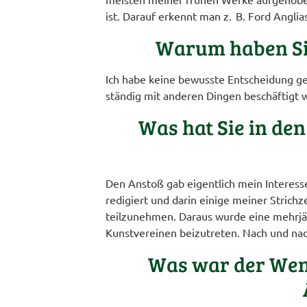
ist. Darauf erkennt man z. B. Ford Anglia
Warum haben Sie
Ich habe keine bewusste Entscheidung get
ständig mit anderen Dingen beschäftigt 
Was hat Sie in de
Den Anstoß gab eigentlich mein Interess
redigiert und darin einige meiner Strich
teilzunehmen. Daraus wurde eine mehrjäh
Kunstvereinen beizutreten. Nach und nac
Was war der Wende