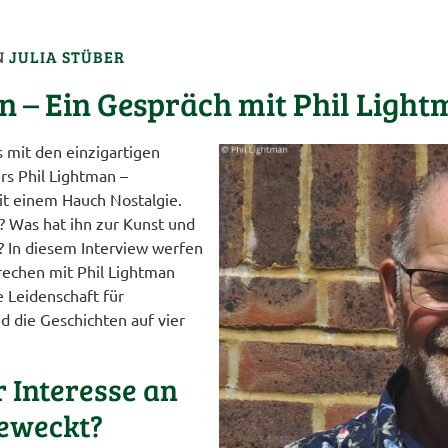
N
JULIA STÜBER
n – Ein Gespräch mit Phil Ligh
s mit den einzigartigen
rs Phil Lightman –
mit einem Hauch Nostalgie.
? Was hat ihn zur Kunst und
? In diesem Interview werfen
prechen mit Phil Lightman
e Leidenschaft für
 die Geschichten auf vier
r Interesse an
eweckt?