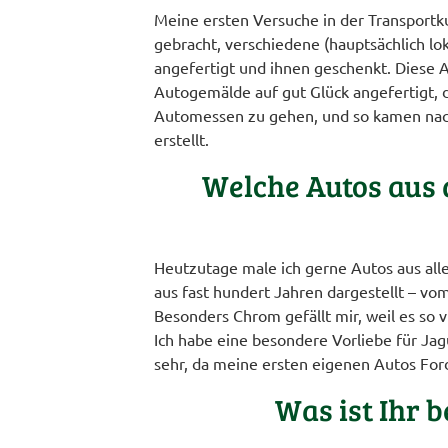
Meine ersten Versuche in der Transportk
gebracht, verschiedene (hauptsächlich l
angefertigt und ihnen geschenkt. Diese A
Autogemälde auf gut Glück angefertigt, d
Automessen zu gehen, und so kamen nach 
erstellt.
Welche Autos aus 
Heutzutage male ich gerne Autos aus all
aus fast hundert Jahren dargestellt – v
Besonders Chrom gefällt mir, weil es so v
Ich habe eine besondere Vorliebe für Ja
sehr, da meine ersten eigenen Autos For
Was ist Ihr 