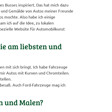
s Busses inspiriert. Das hat mich dazu
gen und Gemälde von Autos meiner Freunde
os mochte. Also habe ich einige
m ich auf die Idee, zu lokalen
pezielle Website für Automobilkunst
ie am liebsten und
n mit sich bringt. Ich habe Fahrzeuge
 mir Autos mit Kurven und Chromteilen.
tellen.
e besaß. Auch Ford-Fahrzeuge mag ich
en und Malen?