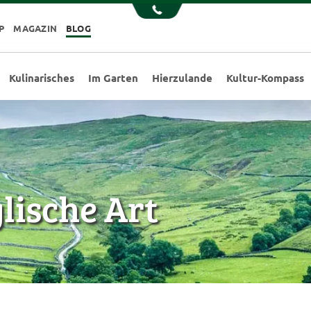
P
MAGAZIN
BLOG
Kulinarisches
Im Garten
Hierzulande
Kultur-Kompass
glische Art