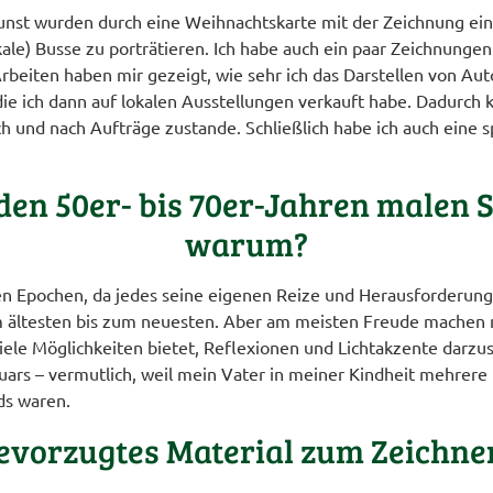
unst wurden durch eine Weihnachtskarte mit der Zeichnung eine
okale) Busse zu porträtieren. Ich habe auch ein paar Zeichnun
rbeiten haben mir gezeigt, wie sehr ich das Darstellen von Aut
ie ich dann auf lokalen Ausstellungen verkauft habe. Dadurch ka
und nach Aufträge zustande. Schließlich habe ich auch eine s
den 50er- bis 70er-Jahren malen S
warum?
en Epochen, da jedes seine eigenen Reize und Herausforderunge
om ältesten bis zum neuesten. Aber am meisten Freude machen
iele Möglichkeiten bietet, Reflexionen und Lichtakzente darzus
guars – vermutlich, weil mein Vater in meiner Kindheit mehrer
ds waren.
bevorzugtes Material zum Zeichn