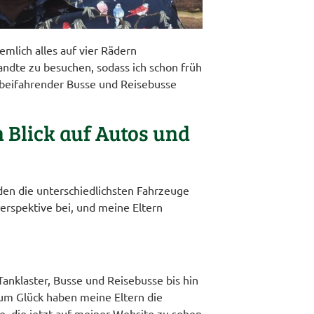
emlich alles auf vier Rädern
andte zu besuchen, sodass ich schon früh
orbeifahrender Busse und Reisebusse
n Blick auf Autos und
rden die unterschiedlichsten Fahrzeuge
erspektive bei, und meine Eltern
anklaster, Busse und Reisebusse bis hin
Zum Glück haben meine Eltern die
e, die jetzt auf meiner Website zu sehen