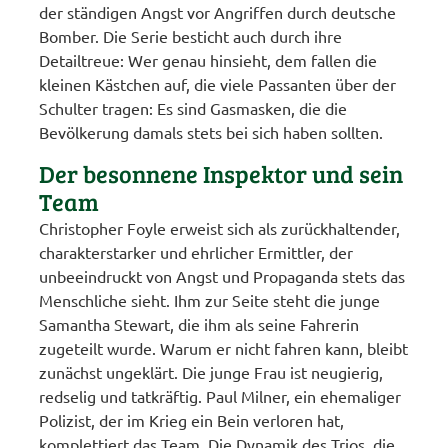
der ständigen Angst vor Angriffen durch deutsche
Bomber. Die Serie besticht auch durch ihre
Detailtreue: Wer genau hinsieht, dem fallen die
kleinen Kästchen auf, die viele Passanten über der
Schulter tragen: Es sind Gasmasken, die die
Bevölkerung damals stets bei sich haben sollten.
Der besonnene Inspektor und sein
Team
Christopher Foyle erweist sich als zurückhaltender,
charakterstarker und ehrlicher Ermittler, der
unbeeindruckt von Angst und Propaganda stets das
Menschliche sieht. Ihm zur Seite steht die junge
Samantha Stewart, die ihm als seine Fahrerin
zugeteilt wurde. Warum er nicht fahren kann, bleibt
zunächst ungeklärt. Die junge Frau ist neugierig,
redselig und tatkräftig. Paul Milner, ein ehemaliger
Polizist, der im Krieg ein Bein verloren hat,
komplettiert das Team. Die Dynamik des Trios, die