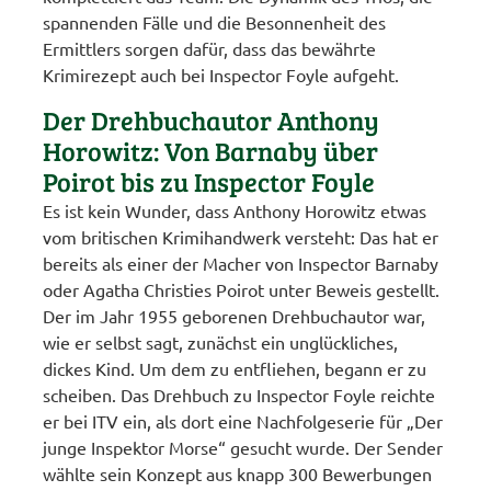
spannenden Fälle und die Besonnenheit des
Ermittlers sorgen dafür, dass das bewährte
Krimirezept auch bei Inspector Foyle aufgeht.
Der Drehbuchautor Anthony
Horowitz: Von Barnaby über
Poirot bis zu Inspector Foyle
Es ist kein Wunder, dass Anthony Horowitz etwas
vom britischen Krimihandwerk versteht: Das hat er
bereits als einer der Macher von Inspector Barnaby
oder Agatha Christies Poirot unter Beweis gestellt.
Der im Jahr 1955 geborenen Drehbuchautor war,
wie er selbst sagt, zunächst ein unglückliches,
dickes Kind. Um dem zu entfliehen, begann er zu
scheiben. Das Drehbuch zu Inspector Foyle reichte
er bei ITV ein, als dort eine Nachfolgeserie für „Der
junge Inspektor Morse“ gesucht wurde. Der Sender
wählte sein Konzept aus knapp 300 Bewerbungen