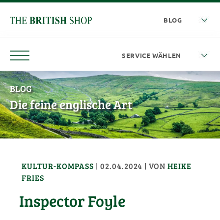
BLOG
Die feine englische Art
KULTUR-KOMPASS
|
02.04.2024
| VON
HEIKE
FRIES
Inspector Foyle