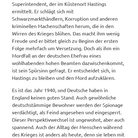
Superintendent, der im Küstenort Hastings
ermittelt. Er schlägt sich mit
Schwarzmarkthändlern, Korruption und anderen
kriminellen Machenschaften herum, die in den
Wirren des Krieges blühen. Das macht ihm wenig
Freude und er bittet gleich zu Beginn der ersten
Folge mehrfach um Versetzung. Doch als ihm ein
Mordfall an der deutschen Ehefrau eines
wohlhabenden hohen Beamten dazwischenkommt,
ist sein Spürsinn gefragt. Er entscheidet sich, in
Hastings zu bleiben und den Mord aufzuklären.
Es ist das Jahr 1940, und Deutsche haben in
England keinen guten Stand. Auch gewöhnliche
deutschstämmige Bewohner werden der Spionage
verdächtigt, als Feind angesehen und eingesperrt.
Dieser Perspektivwechsel ist ungewohnt, aber auch
spannend. Auch der Alltag der Menschen während
des Krieges ist anders als heute, denn sie leben mit