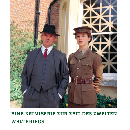
EINE KRIMISERIE ZUR ZEIT DES ZWEITEN
WELTKRIEGS