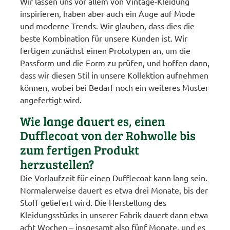
Wir lassen uns vor allem von Vintage-Kleidung
inspirieren, haben aber auch ein Auge auf Mode
und moderne Trends. Wir glauben, dass dies die
beste Kombination für unsere Kunden ist. Wir
fertigen zunächst einen Prototypen an, um die
Passform und die Form zu prüfen, und hoffen dann,
dass wir diesen Stil in unsere Kollektion aufnehmen
können, wobei bei Bedarf noch ein weiteres Muster
angefertigt wird.
Wie lange dauert es, einen
Dufflecoat von der Rohwolle bis
zum fertigen Produkt
herzustellen?
Die Vorlaufzeit für einen Dufflecoat kann lang sein.
Normalerweise dauert es etwa drei Monate, bis der
Stoff geliefert wird. Die Herstellung des
Kleidungsstücks in unserer Fabrik dauert dann etwa
acht Wochen – insgesamt also fünf Monate, und es