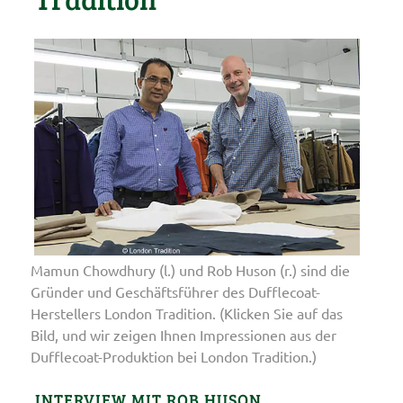
Mamun Chowdhury (l.) und Rob Huson (r.) sind die
Gründer und Geschäftsführer des Dufflecoat-
Herstellers London Tradition. (Klicken Sie auf das
Bild, und wir zeigen Ihnen Impressionen aus der
Dufflecoat-Produktion bei London Tradition.)
INTERVIEW MIT ROB HUSON