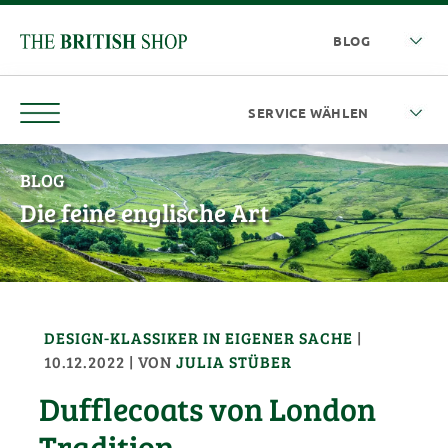
BLOG
Die feine englische Art
DESIGN-KLASSIKER
IN EIGENER SACHE
|
10.12.2022
| VON
JULIA STÜBER
Dufflecoats von London
Tradition